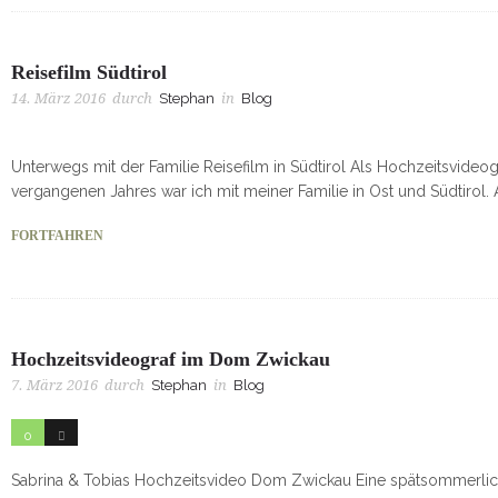
Reisefilm Südtirol
14. März 2016
durch
Stephan
in
Blog
Unterwegs mit der Familie Reisefilm in Südtirol Als Hochzeitsvideogr
vergangenen Jahres war ich mit meiner Familie in Ost und Südtirol. 
FORTFAHREN
Hochzeitsvideograf im Dom Zwickau
7. März 2016
durch
Stephan
in
Blog
0
55
Sabrina & Tobias Hochzeitsvideo Dom Zwickau Eine spätsommerlic