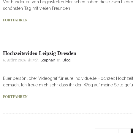
Vor hunderten von begeisterten Menschen haben diese zwei Liebe
schönsten Tag mit vielen Freunden
FORTFAHREN
Hochzeitsvideo Leipzig Dresden
6. März 2016
durch
Stephan
in
Blog
Euer persönlicher Videograf für eure individuelle Hochzeit Hochzei
gemacht Ich freue mich sehr dass ihr den Weg auf meine Seite gef
FORTFAHREN