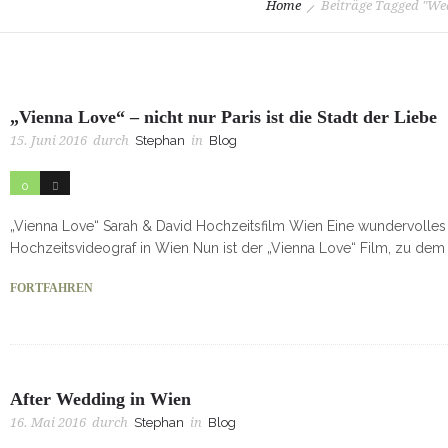
Home
Beiträge Tagged "We
„Vienna Love“ – nicht nur Paris ist die Stadt der Liebe
15. Juni 2016
durch
Stephan
in
Blog
0
50
„Vienna Love“ Sarah & David Hochzeitsfilm Wien Eine wundervolles
Hochzeitsvideograf in Wien Nun ist der „Vienna Love“ Film, zu dem 
FORTFAHREN
After Wedding in Wien
16. Mai 2016
durch
Stephan
in
Blog