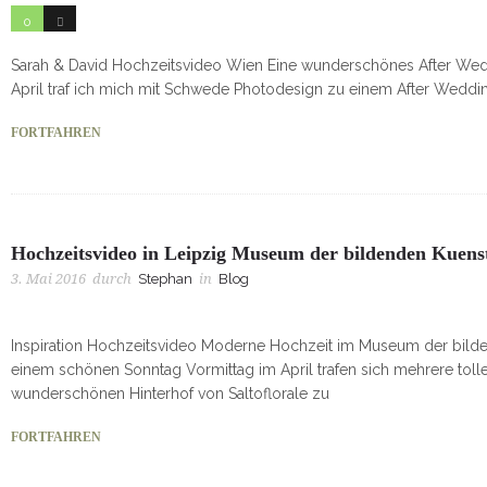
0
45
Sarah & David Hochzeitsvideo Wien Eine wunderschönes After Wedd
April traf ich mich mit Schwede Photodesign zu einem After Weddi
FORTFAHREN
Hochzeitsvideo in Leipzig Museum der bildenden Kuens
3. Mai 2016
durch
Stephan
in
Blog
Inspiration Hochzeitsvideo Moderne Hochzeit im Museum der bilde
einem schönen Sonntag Vormittag im April trafen sich mehrere toll
wunderschönen Hinterhof von Saltoflorale zu
FORTFAHREN