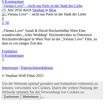
0
Kommentare
„Vienna Love“ – nicht nur Paris ist die Stadt der Liebe
15. Juni 2016
durch
Stephan
in
Blog
0
50
„Vienna Love“ Sarah & David Hochzeitsfilm Wien Eine
wundervolles „After Wedding“ Hochzeitsvideo in Österreich
Hochzeitsvideograf in Wien Nun ist der „Vienna Love“ Film, zu
dem es vor einiger Zeit den
Fortfahren
0
Kommentare
Impressum
|
Datenschutzerklärung
© Stephan Wolf Films 2025
Um die Webseite optimal gestalten und fortlaufend verbessern zu
können, verwenden wir Cookies. Durch die weitere Nutzung der
Webseite stimmen Sie der Verwendung von Cookies zu.
Zustimmen
Weiterlesen