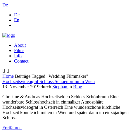
De
De
En
About
Films
Info
Contact
Home
Beiträge Tagged "Wedding Filmmaker"
Hochzeitsvideograf Schloss Schoenbrunn in Wien
13. November 2019
durch
Stephan
in
Blog
Christine & Andreas Hochzeitsvideo Schloss Schönbrunn Eine
wunderbare Schlosshochzeit in einmaliger Atmosphäre
Hochzeitsvideograf in Österreich Eine wunderschöne kirchliche
Hochzeit konnte ich mitten in Wien und später dann im einzigartigen
Schloss
Fortfahren