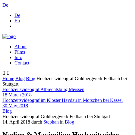
De
De
En
About
Films
Info
Contact
Home
Blog
Blog
Hochzeitsvideograf Goldbergwerk Fellbach bei
Stuttgart
Hochzeitsvideograf Albrechtsburg Meissen
18 March 2018
Hochzeitsvideograf im Kloster Haydau in Morschen bei Kassel
30 May 2018
Blog
Hochzeitsvideograf Goldbergwerk Fellbach bei Stuttgart
14. April 2018
durch
Stephan
in
Blog
Nadine & Maximilian Hochzeitsvideo