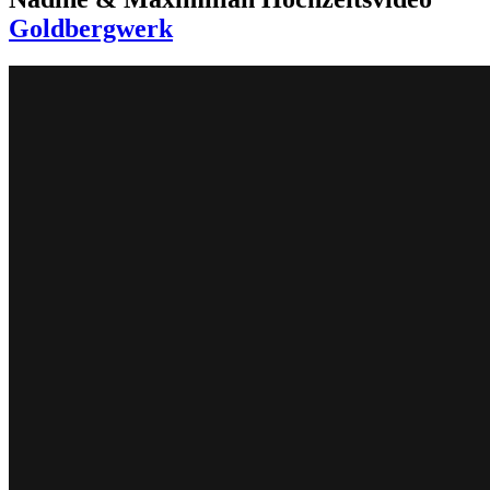
Goldbergwerk