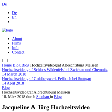
De
De
En
About
Films
Info
Contact
Home
Blog
Blog
Hochzeitsvideograf Albrechtsburg Meissen
Hochzeitsvideograf Schloss Wildenfels bei Zwickau und Chemnitz
14 March 2018
Hochzeitsvideograf Goldbergwerk Fellbach bei Stuttgart
14 April 2018
Blog
Hochzeitsvideograf Albrechtsburg Meissen
18. März 2018
durch
Stephan
in
Blog
Jacqueline & Jörg Hochzeitsvideo