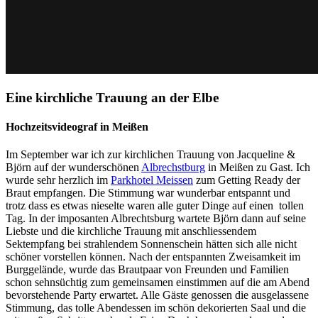
Eine kirchliche Trauung an der Elbe
Hochzeitsvideograf in Meißen
Im September war ich zur kirchlichen Trauung von Jacqueline &
Björn auf der wunderschönen
Albrechstburg
in Meißen zu Gast. Ich
wurde sehr herzlich im
Parkhotel Meissen
zum Getting Ready der
Braut empfangen. Die Stimmung war wunderbar entspannt und
trotz dass es etwas nieselte waren alle guter Dinge auf einen tollen
Tag. In der imposanten Albrechtsburg wartete Björn dann auf seine
Liebste und die kirchliche Trauung mit anschliessendem
Sektempfang bei strahlendem Sonnenschein hätten sich alle nicht
schöner vorstellen können. Nach der entspannten Zweisamkeit im
Burggelände, wurde das Brautpaar von Freunden und Familien
schon sehnsüchtig zum gemeinsamen einstimmen auf die am Abend
bevorstehende Party erwartet. Alle Gäste genossen die ausgelassene
Stimmung, das tolle Abendessen im schön dekorierten Saal und die