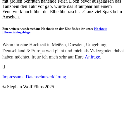
mit großen Schritten nahende Feier. Doch bevor ausgelassen das
Tanzbein den Takt vor gab, wurde das Brautpaar mit einem
Feuerwerk hoch über der Elbe überrascht…Ganz viel Spaß beim
Ansehen.
Eine weitere wunderschöne Hochzeit an der Elbe findet ihr unter
Hochzeit
Elbsandsteingebirge
Wenn ihr eine Hochzeit in Meißen, Dresden, Umgebung,
Deutschland & Europa weit plant und mich als Videografen dabei
haben möchtet, freue ich mich sehr auf Eure
.
Anfrage
Impressum
|
Datenschutzerklärung
© Stephan Wolf Films 2025