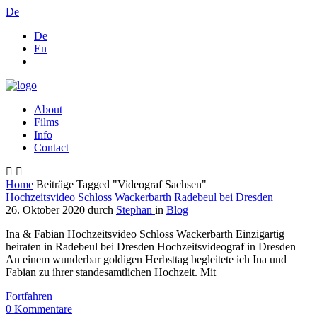
De
De
En
About
Films
Info
Contact
Home
Beiträge Tagged "Videograf Sachsen"
Hochzeitsvideo Schloss Wackerbarth Radebeul bei Dresden
26. Oktober 2020
durch
Stephan
in
Blog
Ina & Fabian Hochzeitsvideo Schloss Wackerbarth Einzigartig
heiraten in Radebeul bei Dresden Hochzeitsvideograf in Dresden
An einem wunderbar goldigen Herbsttag begleitete ich Ina und
Fabian zu ihrer standesamtlichen Hochzeit. Mit
Fortfahren
0
Kommentare