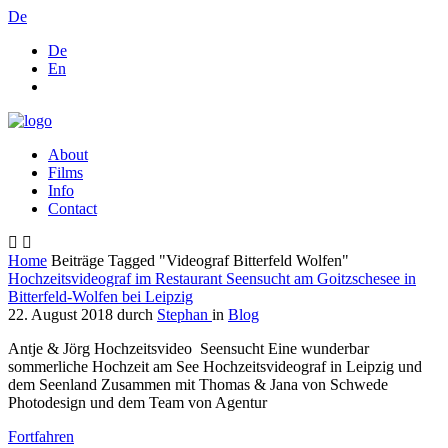
De
De
En
About
Films
Info
Contact
Home
Beiträge Tagged "Videograf Bitterfeld Wolfen"
Hochzeitsvideograf im Restaurant Seensucht am Goitzschesee in
Bitterfeld-Wolfen bei Leipzig
22. August 2018
durch
Stephan
in
Blog
Antje & Jörg Hochzeitsvideo Seensucht Eine wunderbar
sommerliche Hochzeit am See Hochzeitsvideograf in Leipzig und
dem Seenland Zusammen mit Thomas & Jana von Schwede
Photodesign und dem Team von Agentur
Fortfahren