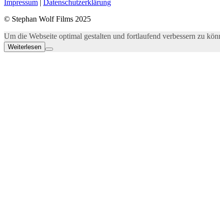
Impressum
|
Datenschutzerklärung
© Stephan Wolf Films 2025
Um die Webseite optimal gestalten und fortlaufend verbessern zu k
Weiterlesen