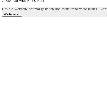
© Stephan Wolf Films 2025
Um die Webseite optimal gestalten und fortlaufend verbessern zu k
Weiterlesen