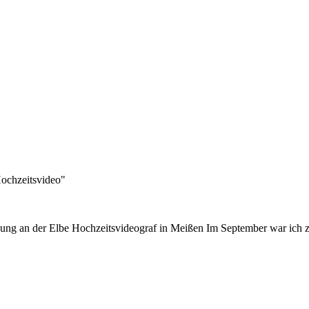
Hochzeitsvideo"
uung an der Elbe Hochzeitsvideograf in Meißen Im September war ich z