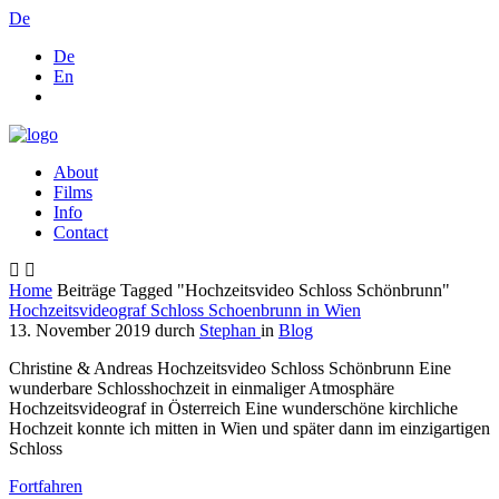
De
De
En
About
Films
Info
Contact
Home
Beiträge Tagged "Hochzeitsvideo Schloss Schönbrunn"
Hochzeitsvideograf Schloss Schoenbrunn in Wien
13. November 2019
durch
Stephan
in
Blog
Christine & Andreas Hochzeitsvideo Schloss Schönbrunn Eine
wunderbare Schlosshochzeit in einmaliger Atmosphäre
Hochzeitsvideograf in Österreich Eine wunderschöne kirchliche
Hochzeit konnte ich mitten in Wien und später dann im einzigartigen
Schloss
Fortfahren