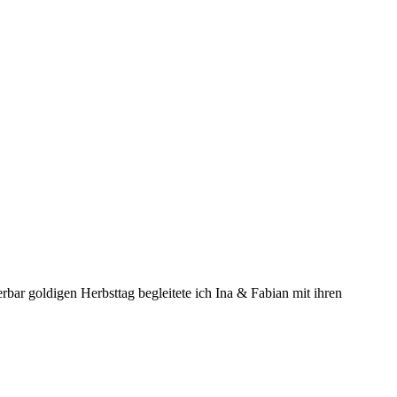
ar goldigen Herbsttag begleitete ich Ina & Fabian mit ihren