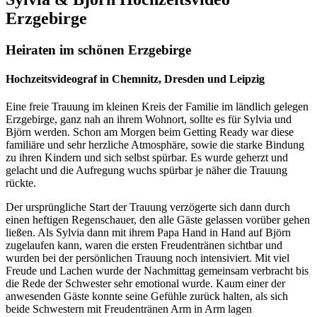
Erzgebirge
Heiraten im schönen Erzgebirge
Hochzeitsvideograf in Chemnitz, Dresden und Leipzig
Eine freie Trauung im kleinen Kreis der Familie im ländlich gelegen
Erzgebirge, ganz nah an ihrem Wohnort, sollte es für Sylvia und
Björn werden. Schon am Morgen beim Getting Ready war diese
familiäre und sehr herzliche Atmosphäre, sowie die starke Bindung
zu ihren Kindern und sich selbst spürbar. Es wurde geherzt und
gelacht und die Aufregung wuchs spürbar je näher die Trauung
rückte.
Der ursprüngliche Start der Trauung verzögerte sich dann durch
einen heftigen Regenschauer, den alle Gäste gelassen vorüber gehen
ließen. Als Sylvia dann mit ihrem Papa Hand in Hand auf Björn
zugelaufen kann, waren die ersten Freudentränen sichtbar und
wurden bei der persönlichen Trauung noch intensiviert. Mit viel
Freude und Lachen wurde der Nachmittag gemeinsam verbracht bis
die Rede der Schwester sehr emotional wurde. Kaum einer der
anwesenden Gäste konnte seine Gefühle zurück halten, als sich
beide Schwestern mit Freudentränen Arm in Arm lagen