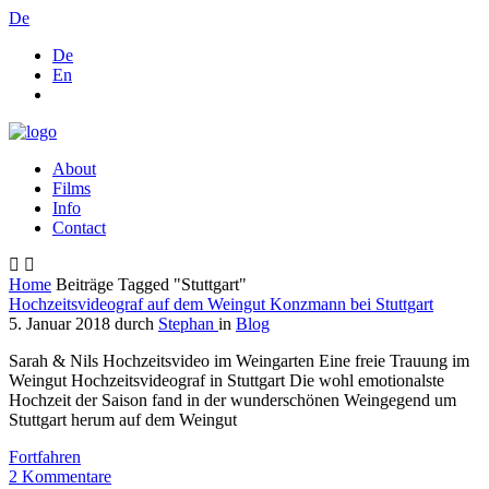
De
De
En
About
Films
Info
Contact
Home
Beiträge Tagged "Stuttgart"
Hochzeitsvideograf auf dem Weingut Konzmann bei Stuttgart
5. Januar 2018
durch
Stephan
in
Blog
Sarah & Nils Hochzeitsvideo im Weingarten Eine freie Trauung im
Weingut Hochzeitsvideograf in Stuttgart Die wohl emotionalste
Hochzeit der Saison fand in der wunderschönen Weingegend um
Stuttgart herum auf dem Weingut
Fortfahren
2
Kommentare