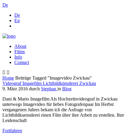
De
De
En
About
Films
Info
Contact
Home
Beiträge Tagged "Imagevideo Zwickau"
Videograf Imagefilm Lichtbildkünstlerei Zwickau
9. März 2016
durch
Stephan
in
Blog
Dani & Mario Imagefilm Als Hochzeitsvideograf in Zwickau
unterwegs Imagevideo für liebes Fotografenpaar Im Herbst
vergangenen Jahres bekam ich die Anfrage von
Lichtbildkuenstlerei einen Film über ihre Arbeit zu erstellen. Ihre
Leidenschaft
Fortfahren