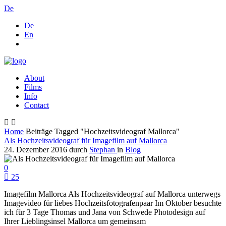
De
De
En
About
Films
Info
Contact
Home
Beiträge Tagged "Hochzeitsvideograf Mallorca"
Als Hochzeitsvideograf für Imagefilm auf Mallorca
24. Dezember 2016
durch
Stephan
in
Blog
0
25
Imagefilm Mallorca Als Hochzeitsvideograf auf Mallorca unterwegs
Imagevideo für liebes Hochzeitsfotografenpaar Im Oktober besuchte
ich für 3 Tage Thomas und Jana von Schwede Photodesign auf
Ihrer Lieblingsinsel Mallorca um gemeinsam