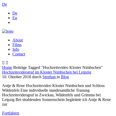
De
De
En
About
Films
Info
Contact
Home
Beiträge Tagged "Hochzeitsvideo Kloster Nimbschen"
Hochzeitsvideograf im Kloster Nimbschen bei Leipzig
10. Oktober 2018
durch
Stephan
in
Blog
Antje & Rene Hochzeitsvideo Kloster Nimbschen und Schloss
Wildenfels Eine individuelle standesamtliche Trauung
Hochzeitsvideograf in Zwickau, Wildenfels und Grimma bei
Leipzig Bei strahlenden Sonnenschein begleitete ich Antje & Rene
zur
Fortfahren