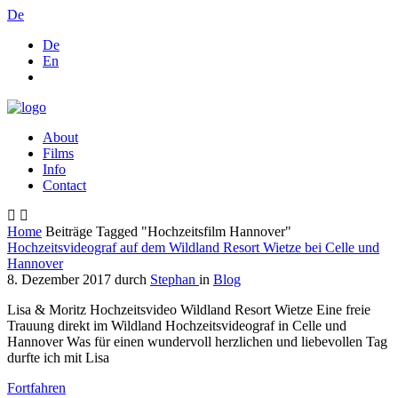
De
De
En
About
Films
Info
Contact
Home
Beiträge Tagged "Hochzeitsfilm Hannover"
Hochzeitsvideograf auf dem Wildland Resort Wietze bei Celle und
Hannover
8. Dezember 2017
durch
Stephan
in
Blog
Lisa & Moritz Hochzeitsvideo Wildland Resort Wietze Eine freie
Trauung direkt im Wildland Hochzeitsvideograf in Celle und
Hannover Was für einen wundervoll herzlichen und liebevollen Tag
durfte ich mit Lisa
Fortfahren